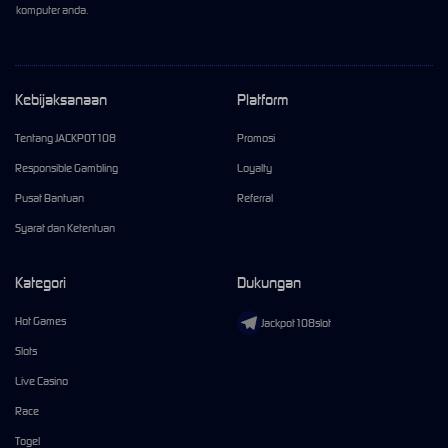
komputer anda.
Kebijaksanaan
Platform
Tentang JACKPOT108
Promosi
Responsible Gambling
Loyalty
Pusat Bantuan
Referral
Syarat dan Ketentuan
Kategori
Dukungan
Hot Games
Jackpot108slot
Slots
Live Casino
Race
Togel