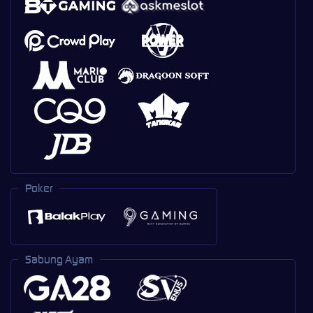
Poker
Sabung Ayam