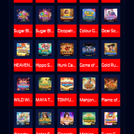
Sugar Blast
Sugar Blast Frenzy
Cleopatra's Treasure
Colour Game Mega Bonus
Dear Senpai
HEAVENLY FEAST WITH WUKONG
Hippo Splash
Hunk Cai Shen
Gems of Valhalla
Gold Rush Bonanza
WILD WITCH SUGAR BONANZA
MAYA TEMPLE OF FORTUNE
TOMYUM BONANZA
Mahjong Beauty
Flame of Fortune