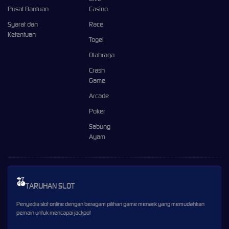
Pusat Bantuan
Casino
Syarat dan
Race
Ketentuan
Togel
Olahraga
Crash
Game
Arcade
Poker
Sabung
Ayam
TARUHAN SLOT
Penyedia slot online dengan beragam pilihan game menarik yang memudahkan
pemain untuk mencapai jackpot