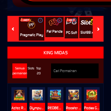
i
i
i
i
i
Facha
Fat Panda
Slot88 x PP
PG Soft
Pragmatic Play
KING MIDAS
Semua
Slots
Top
permainan
20
Aztec Rush Bonanza
Olympus Fortune
REDBEARD TREASURE
Rooster Blitz
Pedas Gila