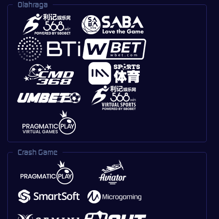
Olahraga
Crash Game