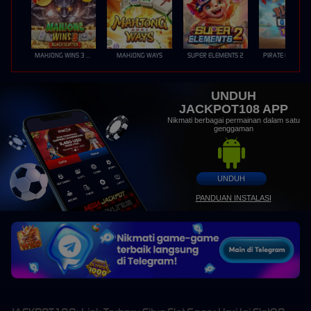
MAHJONG WINS 3 – BLACK SCATTER
MAHJONG WAYS
SUPER ELEMENTS 2
PIRATE QUEST 1
UNDUH
JACKPOT108 APP
Nikmati berbagai permainan dalam satu
genggaman
UNDUH
PANDUAN INSTALASI