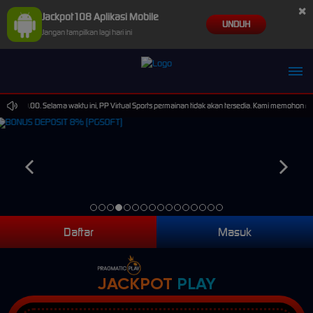
×
Jackpot108 Aplikasi Mobile
UNDUH
Jangan tampilkan lagi hari ini
15.00.00. Selama waktu ini, PP Virtual Sports permainan tidak akan tersedia. Kami memohon ma
Daftar
Masuk
JACKPOT
PLAY