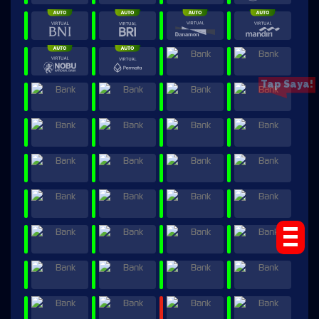
Tap Saya!