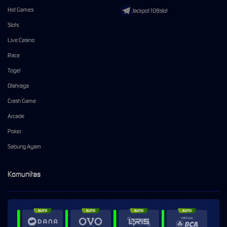
Hot Games
Jackpot108slot
Slots
Live Casino
Race
Togel
Olahraga
Crash Game
Arcade
Poker
Sabung Ayam
Komunitas