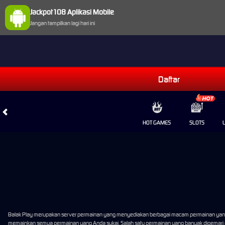
Jackpot108 Aplikasi Mobile
Jangan tampilkan lagi hari ini
Daftar
HOT GAMES
SLOTS
Balak Play merupakan server permainan yang menyediakan berbagai macam permainan yang 
memainkan semua permainan yang Anda sukai. Salah satu permainan yang banyak digemari p