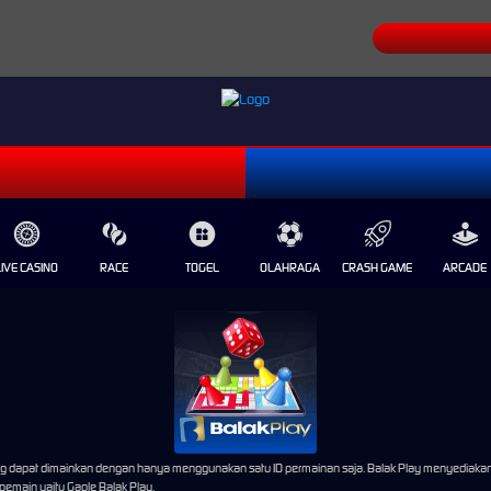
LIVE CASINO
RACE
TOGEL
OLAHRAGA
CRASH GAME
ARCADE
dapat dimainkan dengan hanya menggunakan satu ID permainan saja. Balak Play menyediakan 
emain yaitu Gaple Balak Play.