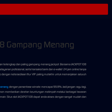
lot88 Gampang Menang
inan terlengkap dan paling gampang menang jackpot. Bersama JACKPOT108
ayanan profesional, serta transaksi bank dan e-wallet 24 jam online tanpa
 dengan ketersediaan fitur VIP paling mutakhir untuk memanjakan seluruh
 menang
dengan persentase winrate mencapai 99.8%. Jadi jangan ragu lagi,
mitmen memberikan deretan keuntungan melimpah melalui berbagai tawaran
 pemain. Situs slot JACKPOT108 dapat anda akses dengan sangat mudah dan