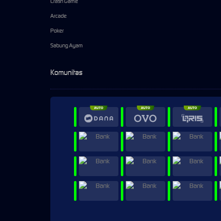
Crash Game
Arcade
Poker
Sabung Ayam
Komunitas