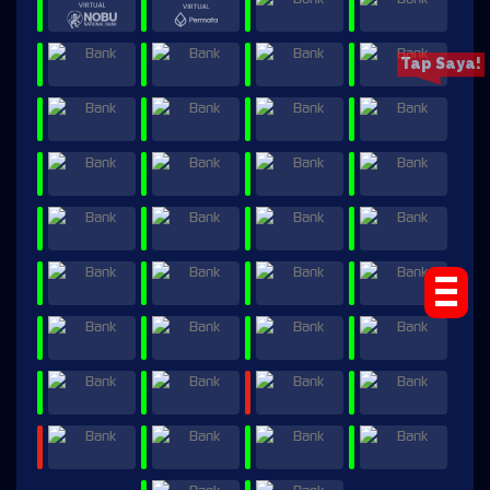
Tap Saya!