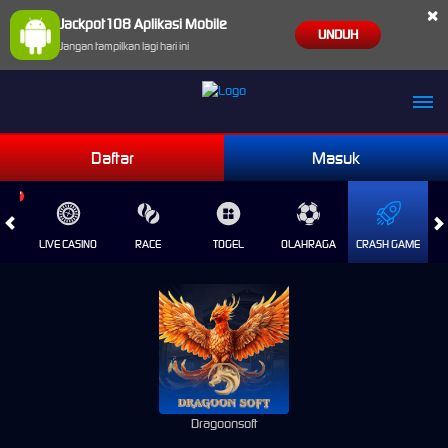
×
Jackpot108 Aplikasi Mobile
UNDUH
Jangan tampilkan lagi hari ini
Daftar
Masuk
S
LIVE CASINO
RACE
TOGEL
OLAHRAGA
CRASH GAME
Dragoonsoft