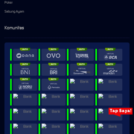
Poker
Sabung Ayam
Komunitas
Tap Saya!