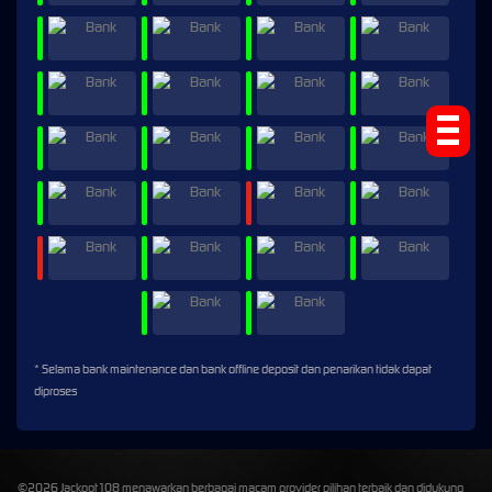
* Selama bank maintenance dan bank offline deposit dan penarikan tidak dapat
diproses
©2026 Jackpot108 menawarkan berbagai macam provider pilihan terbaik dan didukung