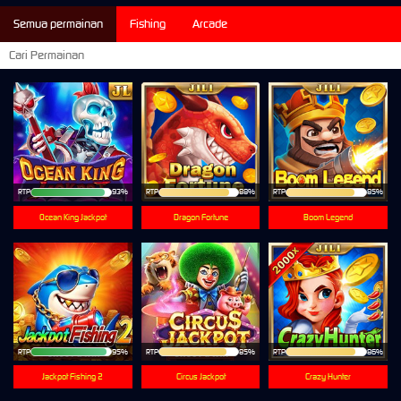
Semua permainan
Fishing
Arcade
RTP
93%
RTP
88%
RTP
85%
Ocean King Jackpot
Dragon Fortune
Boom Legend
RTP
95%
RTP
85%
RTP
86%
Jackpot Fishing 2
Circus Jackpot
Crazy Hunter