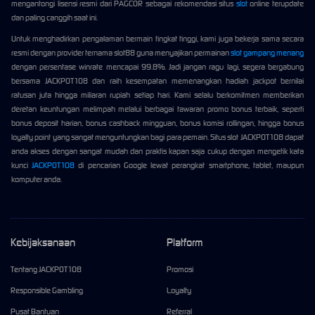
mengantongi lisensi resmi dari PAGCOR sebagai rekomendasi situs
slot
online terupdate
dan paling canggih saat ini.
Untuk menghadirkan pengalaman bermain tingkat tinggi, kami juga bekerja sama secara
resmi dengan provider ternama slot88 guna menyajikan permainan
slot gampang menang
dengan persentase winrate mencapai 99.8%. Jadi jangan ragu lagi, segera bergabung
bersama JACKPOT108 dan raih kesempatan memenangkan hadiah jackpot bernilai
ratusan juta hingga miliaran rupiah setiap hari. Kami selalu berkomitmen memberikan
deretan keuntungan melimpah melalui berbagai tawaran promo bonus terbaik, seperti
bonus deposit harian, bonus cashback mingguan, bonus komisi rollingan, hingga bonus
loyalty point yang sangat menguntungkan bagi para pemain. Situs slot JACKPOT108 dapat
anda akses dengan sangat mudah dan praktis kapan saja cukup dengan mengetik kata
kunci
JACKPOT108
di pencarian Google lewat perangkat smartphone, tablet, maupun
komputer anda.
Kebijaksanaan
Platform
Tentang JACKPOT108
Promosi
Responsible Gambling
Loyalty
Pusat Bantuan
Referral