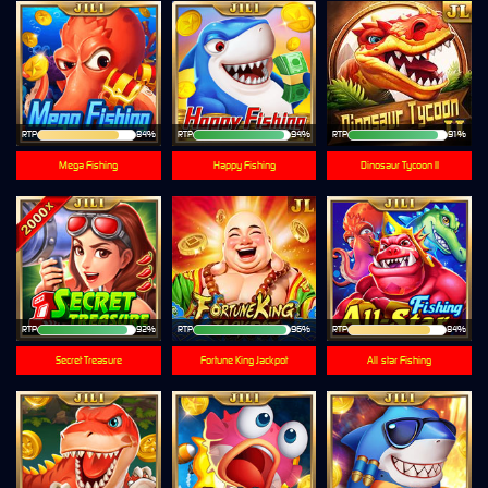
RTP
84%
RTP
94%
RTP
91%
Mega Fishing
Happy Fishing
Dinosaur Tycoon II
RTP
92%
RTP
96%
RTP
84%
Secret Treasure
Fortune King Jackpot
All-star Fishing