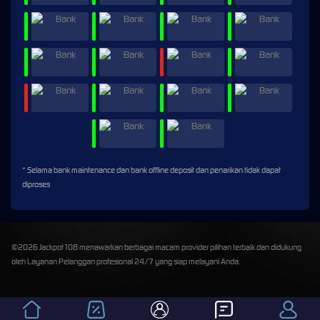
* Selama bank maintenance dan bank offline deposit dan penarikan tidak dapat
diproses
©2026 Jackpot108 menawarkan berbagai macam provider pilihan terbaik dan didukung
oleh Layanan Pelanggan profesional 24/7 yang siap melayani Anda.