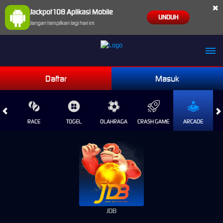
×
Jackpot108 Aplikasi Mobile
UNDUH
Jangan tampilkan lagi hari ini
Daftar
Masuk
SINO
RACE
TOGEL
OLAHRAGA
CRASH GAME
ARCADE
JDB