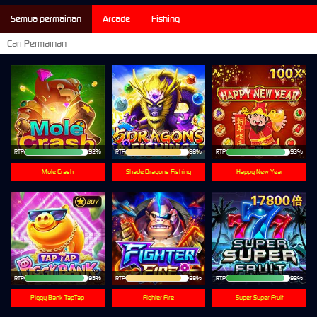
Semua permainan
Arcade
Fishing
RTP
92%
RTP
88%
RTP
93%
Mole Crash
Shade Dragons Fishing
Happy New Year
RTP
95%
RTP
88%
RTP
92%
Piggy Bank TapTap
Fighter Fire
Super Super Fruit