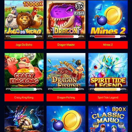
RTP
92%
RTP
81%
RTP
80%
Jogo Do Bicho
Dragon Master
Mines 2
RTP
90%
RTP
90%
RTP
85%
Crazy King Kong
Dragon Fishing
Spirit Tide Legend