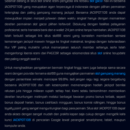
Selamat datang di situs slot online resmi penyedia link terbaru
slot gacor
hari ini bersama
JACKPOT108 yang merupakan agen terpercaya di indonesia dengan pilihan permainan
terlengkap dan paling gampang menang jackpot. Bersama JACKPOT108 anda dapat
mewujudkan impian menjadi jutawan dalam waktu singkat hanya dengan memainkan
deretan permainan slot gacor pilihan terfavorit. Didukung dengan fasilitas pelayanan
profesional, serta transaksi bank dan e-wallet 24 jam online tanpa hambatan. JACKPOT108
telah terbukti sebagai link situs slot88 resmi yang konsisten memberikan sensasi
kemenangan jackpot maxwin hingga ke tingkat maksimal, lengkap dengan ketersediaan
fitur VIP paling mutakhir untuk memanjakan seluruh member setianya, serta telah
mengantongi lisensi resmi dari PAGCOR sebagai rekomendasi situs
slot
online terupdate
dan paling canggih saat ini.
Untuk menghadirkan pengalaman bermain tingkat tinggi, kami juga bekerja sama secara
resmi dengan provider ternama slot88 guna menyajikan permainan
slot gampang menang
dengan persentase winrate mencapai 99.8%. Jadi jangan ragu lagi, segera bergabung
bersama JACKPOT108 dan raih kesempatan memenangkan hadiah jackpot bernilai
ratusan juta hingga miliaran rupiah setiap hari. Kami selalu berkomitmen memberikan
deretan keuntungan melimpah melalui berbagai tawaran promo bonus terbaik, seperti
bonus deposit harian, bonus cashback mingguan, bonus komisi rollingan, hingga bonus
loyalty point yang sangat menguntungkan bagi para pemain. Situs slot JACKPOT108 dapat
anda akses dengan sangat mudah dan praktis kapan saja cukup dengan mengetik kata
kunci
JACKPOT108
di pencarian Google lewat perangkat smartphone, tablet, maupun
komputer anda.