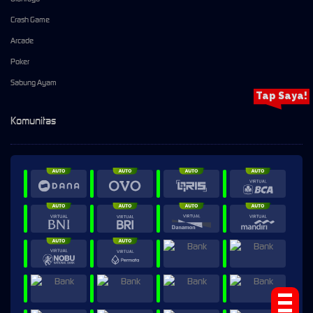
Crash Game
Arcade
Poker
Sabung Ayam
Tap Saya!
Komunitas