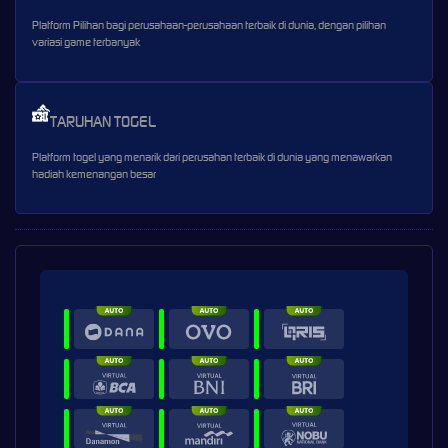
Platform Pilihan bagi perusahaan-perusahaan terbaik di dunia, dengan pilihan
variasi game terbanyak
TARUHAN TOGEL
Platform togel yang menarik dari perusahan terbaik di dunia yang menawarkan
hadiah kemenangan besar