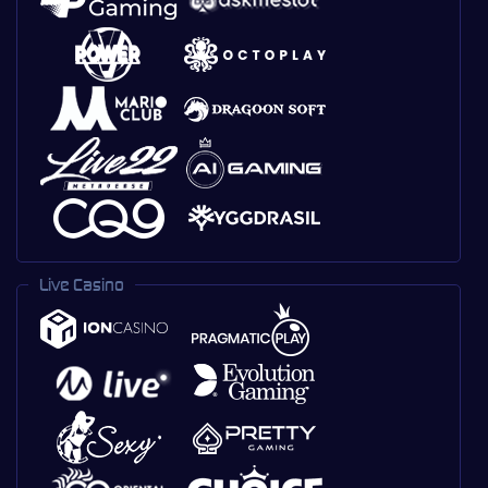
Live Casino