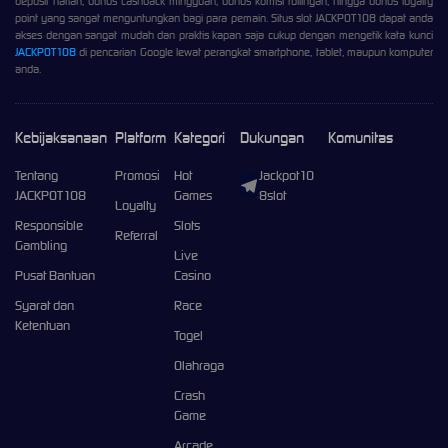
deposit harian, bonus cashback mingguan, bonus komisi rollingan, hingga bonus loyalty
point yang sangat menguntungkan bagi para pemain. Situs slot JACKPOT108 dapat anda
akses dengan sangat mudah dan praktis kapan saja cukup dengan mengetik kata kunci
JACKPOT108
di pencarian Google lewat perangkat smartphone, tablet, maupun komputer
anda.
Kebijaksanaan
Platform
Kategori
Dukungan
Komunitas
Tentang
Promosi
Hot
Jackpot10
JACKPOT108
Games
8slot
Loyalty
Responsible
Slots
Referral
Gambling
Live
Pusat Bantuan
Casino
Syarat dan
Race
Ketentuan
Togel
Olahraga
Crash
Game
Arcade