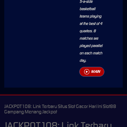
5-a-side
basketball
teams playing
at the best of 4
quarters. 8
matches are
played parallel
on each match
day.
MAIN
JACKPOT108: Link Terbaru Situs Slot Gacor Hari Ini Slot88
Gampang Menang Jackpot
JACKPOT108: Link Terbaru