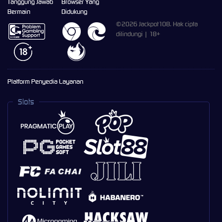
Tanggung Jawab
Browser Yang
Bermain
Didukung
©2026 Jackpot108. Hak cipta
dilindungi | 18+
Platform Penyedia Layanan
Slots