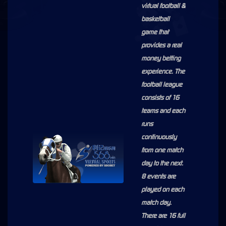
virtual football &
basketball
game that
provides a real
money betting
experience. The
football league
consists of 16
teams and each
runs
continuously
from one match
day to the next.
8 events are
played on each
match day.
There are 16 full