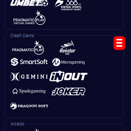
Crash Game
Arcade