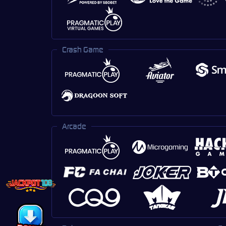
Crash Game
Arcade