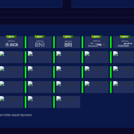
an tidak dapat diproses