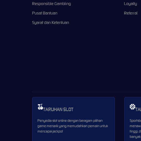
Responsible Gambling
Loyalty
Pusat Bantuan
Referral
Syarat dan Ketentuan
TARUHAN SLOT
TA
Penyedia slot online dengan beragam pilihan
Sportsb
game menarik yang memudahkan pemain untuk
menawar
mencapai jackpot
tinggi,
banyak 