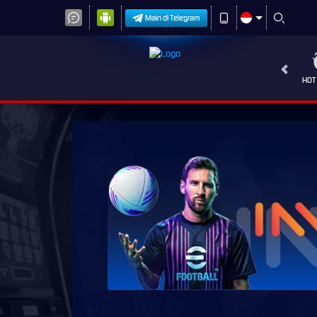
Main di Telegram
HOT