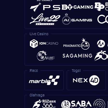
Live Casino
Race
Togel
Olahraga