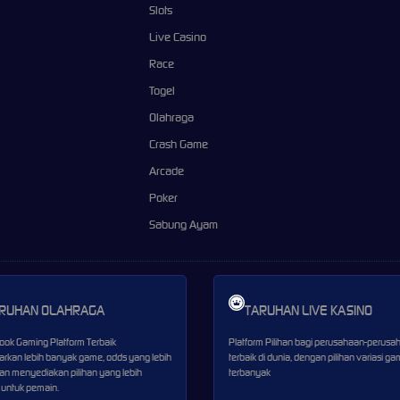
Slots
Live Casino
Race
Togel
Olahraga
Crash Game
Arcade
Poker
Sabung Ayam
RUHAN OLAHRAGA
TARUHAN LIVE KASINO
ook Gaming Platform Terbaik
Platform Pilihan bagi perusahaan-perusa
kan lebih banyak game, odds yang lebih
terbaik di dunia, dengan pilihan variasi g
 dan menyediakan pilihan yang lebih
terbanyak
untuk pemain.