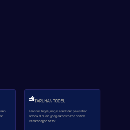
TARUHAN TOGEL
haan
Platform togel yang menarik dari perusahan
ame
terbaik di dunia yang menawarkan hadiah
kemenangan besar