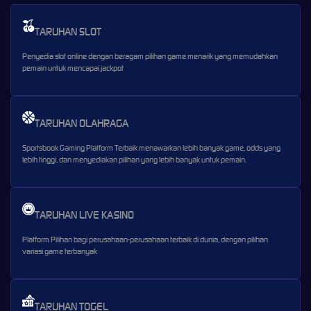
TARUHAN SLOT
Penyedia slot online dengan beragam pilihan game menarik yang memudahkan
pemain untuk mencapai jackpot
TARUHAN OLAHRAGA
Sportsbook Gaming Platform Terbaik menawarkan lebih banyak game, odds yang
lebih tinggi, dan menyediakan pilihan yang lebih banyak untuk pemain.
TARUHAN LIVE KASINO
Platform Pilihan bagi perusahaan-perusahaan terbaik di dunia, dengan pilihan
variasi game terbanyak
TARUHAN TOGEL