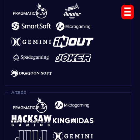
Arcade