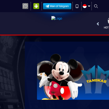
Main di Telegram
HOT