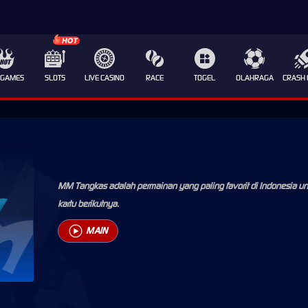
 GAMES
SLOTS
LIVE CASINO
RACE
TOGEL
OLAHRAGA
CRASH
MM Tangkas adalah permainan yang paling favorit di Indonesia
kartu berikutnya.
MAIN