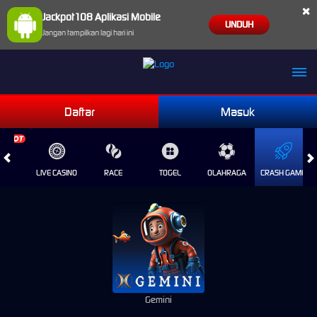
×
Jackpot108 Aplikasi Mobile
UNDUH
Jangan tampilkan lagi hari ini
Daftar
Masuk
OTS
LIVE CASINO
RACE
TOGEL
OLAHRAGA
CRASH GAME
Gemini