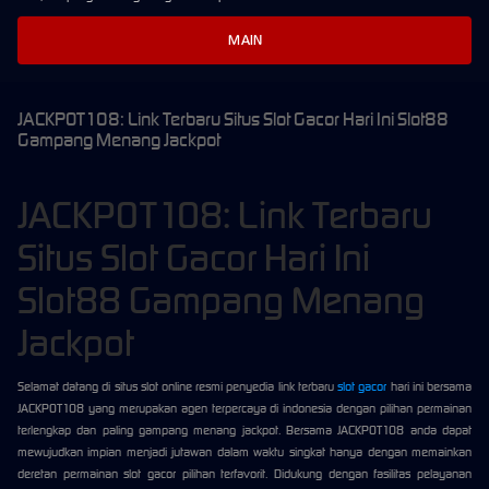
MAIN
JACKPOT108: Link Terbaru Situs Slot Gacor Hari Ini Slot88
Gampang Menang Jackpot
JACKPOT108: Link Terbaru
Situs Slot Gacor Hari Ini
Slot88 Gampang Menang
Jackpot
Selamat datang di situs slot online resmi penyedia link terbaru
slot gacor
hari ini bersama
JACKPOT108 yang merupakan agen terpercaya di indonesia dengan pilihan permainan
terlengkap dan paling gampang menang jackpot. Bersama JACKPOT108 anda dapat
mewujudkan impian menjadi jutawan dalam waktu singkat hanya dengan memainkan
deretan permainan slot gacor pilihan terfavorit. Didukung dengan fasilitas pelayanan