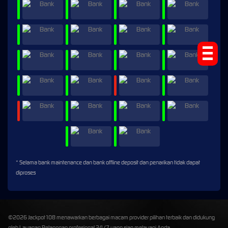
* Selama bank maintenance dan bank offline deposit dan penarikan tidak dapat
diproses
©2026 Jackpot108 menawarkan berbagai macam provider pilihan terbaik dan didukung
oleh Layanan Pelanggan profesional 24/7 yang siap melayani Anda.