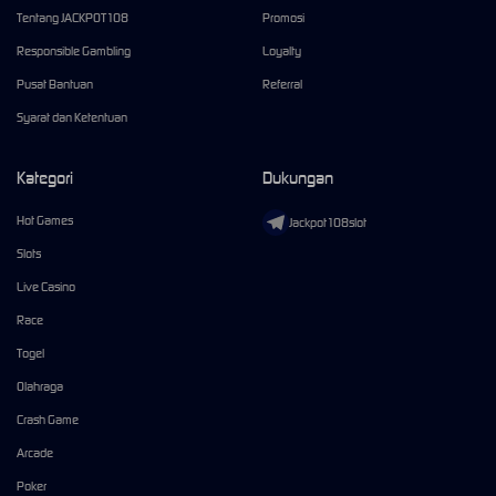
Tentang JACKPOT108
Promosi
Responsible Gambling
Loyalty
Pusat Bantuan
Referral
Syarat dan Ketentuan
Kategori
Dukungan
Hot Games
Jackpot108slot
Slots
Live Casino
Race
Togel
Olahraga
Crash Game
Arcade
Poker