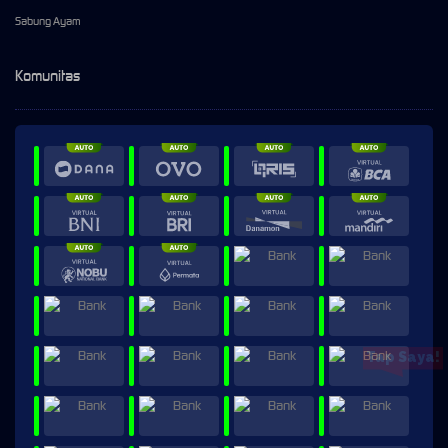
Sabung Ayam
Komunitas
Tap Saya!