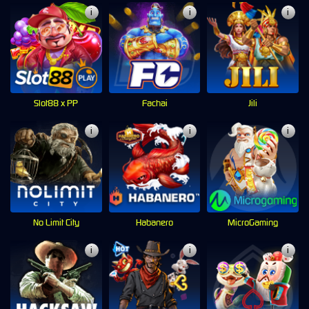
i
i
i
Slot88 x PP
Fachai
Jili
i
i
i
No Limit City
Habanero
MicroGaming
i
i
i