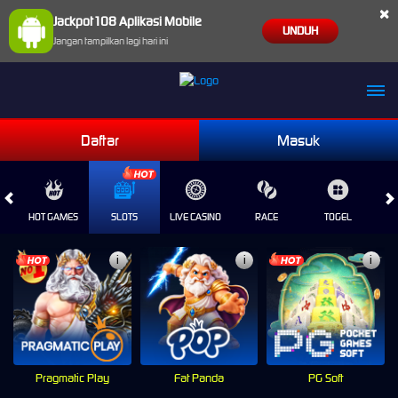
×
Jackpot108 Aplikasi Mobile
UNDUH
Jangan tampilkan lagi hari ini
Daftar
Masuk
HOT GAMES
SLOTS
LIVE CASINO
RACE
TOGEL
OL
i
i
i
Pragmatic Play
Fat Panda
PG Soft